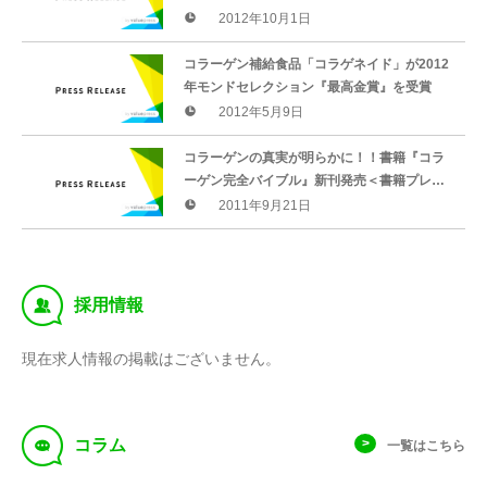
森」（とかちのもり） ９４年間コラーゲン原
2012年10月1日
料を製造してきた専門会社の自信作
コラーゲン補給食品「コラゲネイド」が2012
年モンドセレクション『最高金賞』を受賞
2012年5月9日
コラーゲンの真実が明らかに！！書籍『コラ
ーゲン完全バイブル』新刊発売＜書籍プレゼ
ント企画のご案内＞
2011年9月21日
‰
採用情報
現在求人情報の掲載はございません。
f
コラム
一覧はこちら