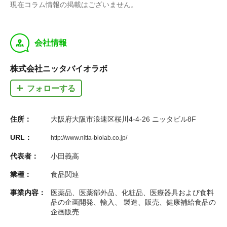
現在コラム情報の掲載はございません。
y
会社情報
株式会社ニッタバイオラボ
フォローする
住所：
大阪府大阪市浪速区桜川4-4-26 ニッタビル8F
URL：
http://www.nitta-biolab.co.jp/
代表者：
小田義高
業種：
食品関連
事業内容：
医薬品、医薬部外品、化粧品、医療器具および食料
品の企画開発、輸入、 製造、販売、健康補給食品の
企画販売