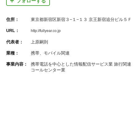
フォローする
住所：
東京都新宿区新宿３−１−１３ 京王新宿追分ビル５Ｆ
URL：
http://fullyear.co.jp
代表者：
上原嗣則
業種：
携帯、モバイル関連
事業内容：
携帯電話を中心とした情報配信サービス業 旅行関連
コールセンター業