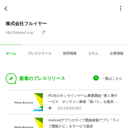
株式会社フルイヤー
http://fullyear.co.jp
ホーム
プレスリリース
採用情報
コラム
企業情報
D
新着のプレスリリース
一覧はこちら
PC向けオンラインゲーム事業開始 "第１弾サ
ービス オンライン麻雀「雀バト」を提供 ス
マートフォン対応やモバイル連携などを予定 "
2011年9月28日
Androidアプリのライブ壁紙検索アプリ「ライ
ブ壁紙ナビ」をサービス提供