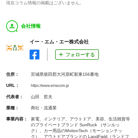
現在コラム情報の掲載はございません。
y
会社情報
イー・エム・エー株式会社
フォローする
住所：
宮城県柴田郡大河原町新東156番地
URL：
https://www.emacom.jp
代表者：
山田 哲夫
業種：
商社・流通業
事業内容：
家電、インテリア、アウトドア、美容、生活雑貨等
のプライベートブランド SunRuck （サンルッ
ク）、カー用品のMotionTech（モーションテッ
ク）、アウトドアブランドの LandField（ランドフ