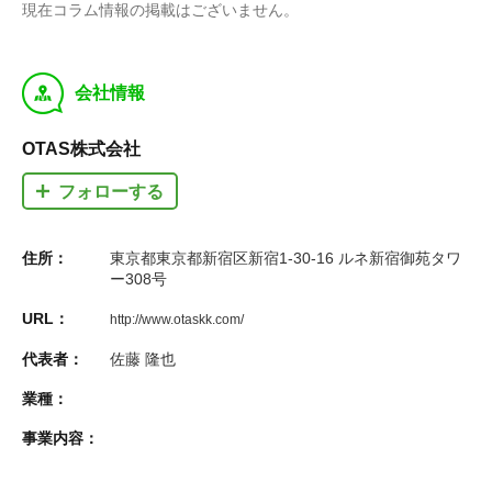
現在コラム情報の掲載はございません。
y
会社情報
OTAS株式会社
フォローする
住所：
東京都東京都新宿区新宿1-30-16 ルネ新宿御苑タワ
ー308号
URL：
http://www.otaskk.com/
代表者：
佐藤 隆也
業種：
事業内容：