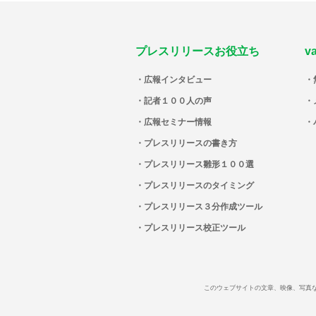
プレスリリースお役立ち
v
広報インタビュー
記者１００人の声
広報セミナー情報
プレスリリースの書き方
プレスリリース雛形１００選
プレスリリースのタイミング
プレスリリース３分作成ツール
プレスリリース校正ツール
このウェブサイトの文章、映像、写真