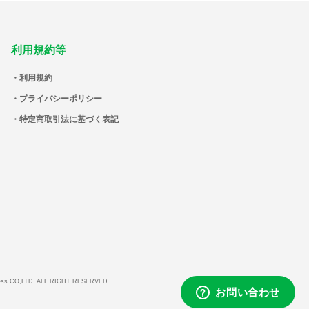
利用規約等
利用規約
プライバシーポリシー
特定商取引法に基づく表記
ess CO,LTD. ALL RIGHT RESERVED.