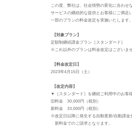
この度、弊社は、社会情勢の変化に合わせ
サービスの継続的な提供とお客様にご満足
一部のプランの料金改定を実施いたします
【対象プラン】
定額制継続課金プラン［スタンダード］
※これ以外のプランは料金改定はございま
【料金改定日】
2023年4月15日（土）
【改定内容】
▼［スタンダード］を継続ご利用中のお客
旧料金 30,000円（税別）
新料金 33,000円（税別）
※改定日以降に発生する自動更新/自動課金
新料金でのご請求となります。