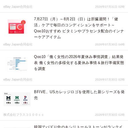
eBay Japan合同会社
2026年07月31日 02時
7月27日（月）～8月2日（日）は肝臓週間！「健
活」ケアで毎日のコンディションをサポート～
Qoo10おすすめ ビタミンやプラセンタ配合のインナ
ーケアアイテム
eBay Japan合同会社
2026年07月30日 04時
Qoo10「働く女性の2026年夏休み事情調査」結果発
表 働く女性の多様化する夏休み事情＆旅行準備実態
を調査
eBay Japan合同会社
2026年07月30日 02時
BFIVE、USカレッジロゴを使用した新シリーズを発
売
株式会社フラスコ１００ｃｃ
2026年07月30日 02時
韓国でバズり中のキシリトールストーンがランクイ