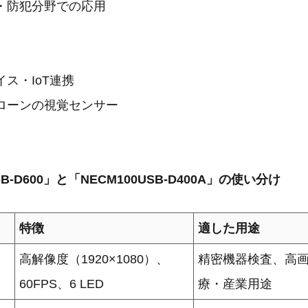
ィ・防犯分野での応用
イス・IoT連携
ドローンの視覚センサー
SB-D600」と「NECM100USB-D400A」の使い分け
特徴
適した用途
B-
高解像度（1920×1080）、
精密機器検査、高
60FPS、6 LED
療・産業用途