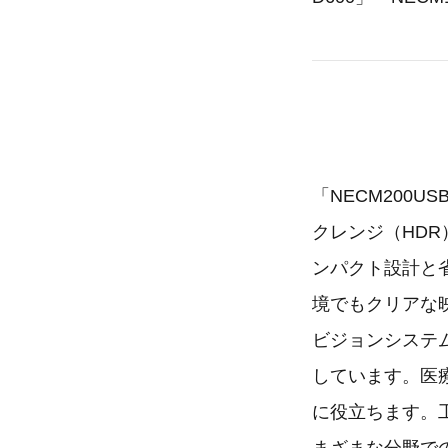
「NECM200
クレンジ（HDR
ンパクト設計と
境でもクリアな
ビジョンシステ
しています。医
に役立ちます。