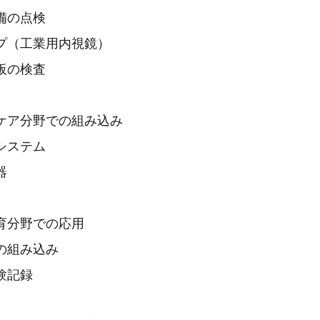
備の点検
ープ（工業用内視鏡）
板の検査
スケア分野での組み込み
システム
器
教育分野での応用
の組み込み
験記録