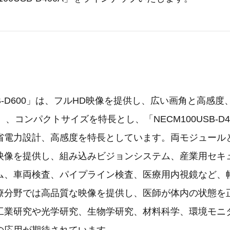
USB-D600」は、フルHD映像を提供し、広い画角と高感
）、コンパクトサイズを特長とし、「NECM100USB-D4
省電力設計、高感度を特長としています。両モジュール
映像を提供し、組み込みビジョンシステム、産業用セキ
ム、車両検査、パイプライン検査、医療用内視鏡など、
療分野では高品質な映像を提供し、医師が体内の状態を
工業研究や光学研究、生物学研究、材料科学、環境モニ