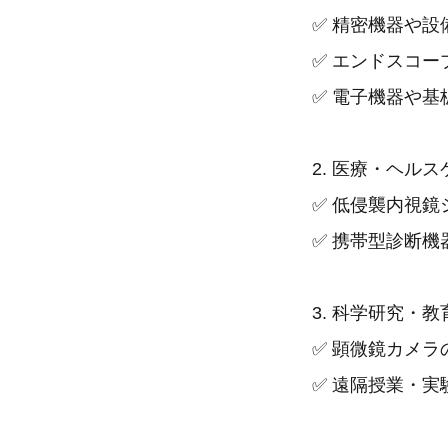
✅ 精密機器や設
✅ エンドスコ
✅ 電子機器や基
2. 医療・ヘル
✅ 低侵襲内視鏡
✅ 携帯型診断機
3. 科学研究・
✅ 顕微鏡カメラ
✅ 遠隔授業・実