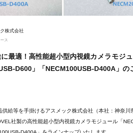
ク株式会社
リース
途に最適！高性能超小型内視鏡カメラモジ
USB-D600」「NECM100USB-D400A」
品供給等を手掛けるアスメック株式会社（本社：神奈川
OVEL社製の高性能超小型内視鏡カメラモジュール「NECM
M100USB-D400A」をラインナップいたします。