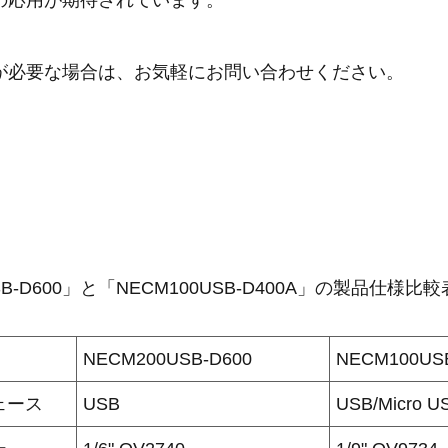
の応用が期待されています。
が必要な場合は、お気軽にお問い合わせください。
SB-D600」と「NECM100USB-D400A」の製品仕様比較
番
NECM200USB-D600
NECM100US
ェース
USB
USB/Micro U