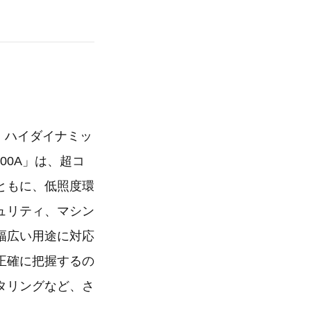
度、ハイダイナミッ
00A」は、超コ
ともに、低照度環
ュリティ、マシン
幅広い用途に対応
正確に把握するの
タリングなど、さ