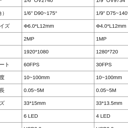
ー
1/6" OV2740
1/9" OV9734
角）
1/6" D90~175°
1/9" D75~140
イズ
Φ6.0*L12mm
Φ4.0*L12mm
2MP
1MP
1920*1080
1280*720
ート
60FPS
30FPS
度
10~100mm
10~100mm
長
0.05~5M
0.05~5M
イズ
33*15mm
33*13.5mm
6 LED
4 LED