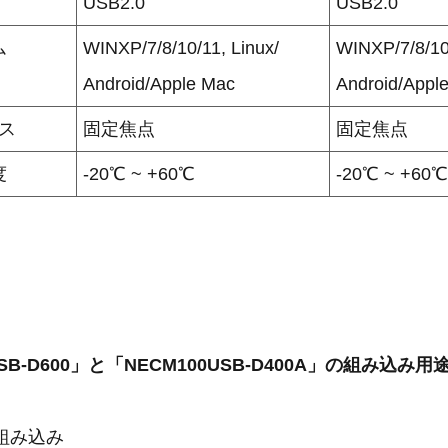
USB2.0
USB2.0
ム
WINXP/7/8/10/11, Linux/
WINXP/7/8/10/
Android/Apple Mac
Android/Appl
ス
固定焦点
固定焦点
度
-20℃ ~ +60℃
-20℃ ~ +60℃
SB-D600」と「NECM100USB-D400A」の組み込み用
の組み込み