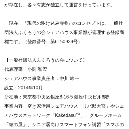
が存在し、各々有志が独立して運営を行っています。
現在、「現代の駆け込み寺®」のコンセプトは、一般社
団法人ふくろうの会シェアハウス事業部が管理する登録商
標です。（登録番号：第6150939号）
【一般社団法人ふくろうの会について】
代表理事：小関 智宏
シェアハウス事業責任者：中川 峻一
設立：2014年10月
所在地：東京都中央区銀座8-16-5 銀座中央ビル6階
事業内容：空き家活用シェアハウス「リバ邸大宮」やシェ
アハウスネットワーク「Kakedasu™」、グループホーム
「結の屋」、シニア層向けスマートフォン講習「スマホの