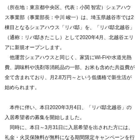
（所在地：東京都中央区、代表：小関 智宏）シェアハウ
ス事業部（事業部長：中川 峻一）は、埼玉県越谷市では2
棟目となるシェアハウス「リバ邸」を、「リバ邸北越谷」
（通称：リバ邸きたこし）として2020年4月、北越谷エリ
アに新規オープンします。
他運営シェアハウスと同じく、家賃にWi-Fiや水道光熱
費、調味料や洗剤等消耗品の一部、お米も含めた共益費が
全て含まれており、月2.8万円～という低価格で新生活が
始められます。
本件に伴い、本日2020年3月4日、「リバ邸北越谷」の
入居希望者の募集を開始しました。
同時に、本日～3月31日に入居希望を出された方には、
礼金・火災保険料が無料になる期間限定キャンペーンを行