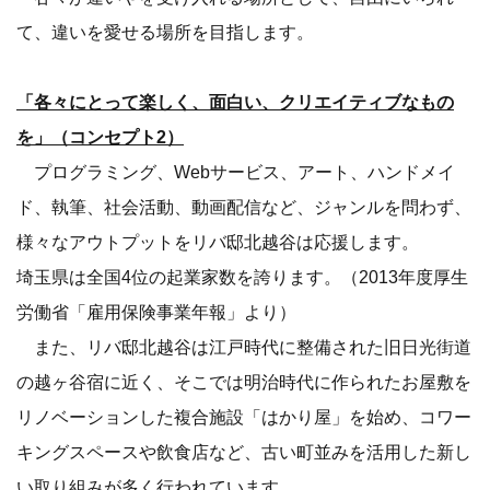
て、違いを愛せる場所を目指します。
「各々にとって楽しく、面白い、クリエイティブなもの
を」（コンセプト2）
プログラミング、Webサービス、アート、ハンドメイ
ド、執筆、社会活動、動画配信など、ジャンルを問わず、
様々なアウトプットをリバ邸北越谷は応援します。
埼玉県は全国4位の起業家数を誇ります。（2013年度厚生
労働省「雇用保険事業年報」より）
また、リバ邸北越谷は江戸時代に整備された旧日光街道
の越ヶ谷宿に近く、そこでは明治時代に作られたお屋敷を
リノベーションした複合施設「はかり屋」を始め、コワー
キングスペースや飲食店など、古い町並みを活用した新し
い取り組みが多く行われています。