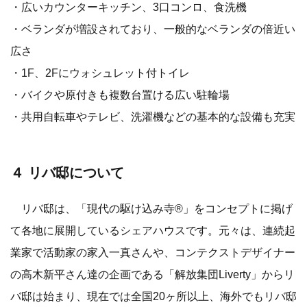
・広いカウンターキッチン、3口コンロ、食洗機
・ベランダが増設されており、一般的なベランダの倍近い
広さ
・1F、2Fにウォシュレット付トイレ
・バイクや原付きも複数台置ける広い駐輪場
・共用自転車やテレビ、洗濯機などの基本的な設備も充実
４ リバ邸について
リバ邸は、「現代の駆け込み寺®」をコンセプトに掲げ
て各地に展開しているシェアハウスです。元々は、連続起
業家で活動家の家入一真さんや、コンテクストデザイナー
の高木新平さん達の企画である「解放集団Liverty」からリ
バ邸は始まり、現在では全国20ヶ所以上、海外でもリバ邸