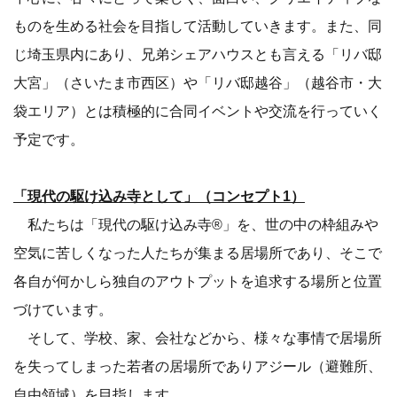
ものを生める社会を目指して活動していきます。また、同
じ埼玉県内にあり、兄弟シェアハウスとも言える「リバ邸
大宮」（さいたま市西区）や「リバ邸越谷」（越谷市・大
袋エリア）とは積極的に合同イベントや交流を行っていく
予定です。
「現代の駆け込み寺として」（コンセプト1）
私たちは「現代の駆け込み寺®」を、世の中の枠組みや
空気に苦しくなった人たちが集まる居場所であり、そこで
各自が何かしら独自のアウトプットを追求する場所と位置
づけています。
そして、学校、家、会社などから、様々な事情で居場所
を失ってしまった若者の居場所でありアジール（避難所、
自由領域）を目指します。