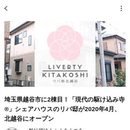
埼玉県越谷市に2棟目！「現代の駆け込み寺
®」シェアハウスのリバ邸が2020年4月、
北越谷にオープン