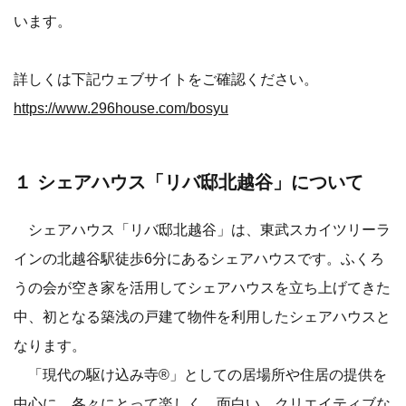
います。
詳しくは下記ウェブサイトをご確認ください。
https://www.296house.com/bosyu
１ シェアハウス「リバ邸北越谷」について
シェアハウス「リバ邸北越谷」は、東武スカイツリーラ
インの北越谷駅徒歩6分にあるシェアハウスです。ふくろ
うの会が空き家を活用してシェアハウスを立ち上げてきた
中、初となる築浅の戸建て物件を利用したシェアハウスと
なります。
「現代の駆け込み寺®」としての居場所や住居の提供を
中心に、各々にとって楽しく、面白い、クリエイティブな